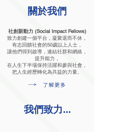
​關於我們
社創新動力 (Social Impact Fellows)
致力創建一個平台，凝聚退而不休，
有志回饋社會的50歲以上人士，
讓他們得到啟導，連結社群和網絡，
提升能力，
在人生下半場保持活躍和參與社會，
把人生經歷轉化為共益的力量。
了解更多
我們致力...